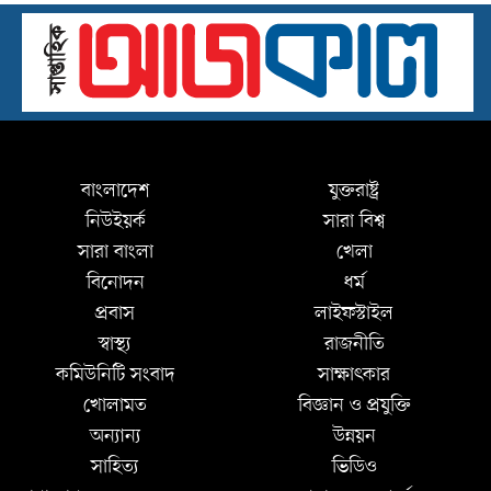
বাংলাদেশ
যুক্তরাষ্ট্র
নিউইয়র্ক
সারা বিশ্ব
সারা বাংলা
খেলা
বিনোদন
ধর্ম
প্রবাস
লাইফস্টাইল
স্বাস্থ্য
রাজনীতি
কমিউনিটি সংবাদ
সাক্ষাৎকার
খোলামত
বিজ্ঞান ও প্রযুক্তি
অন্যান্য
উন্নয়ন
সাহিত্য
ভিডিও