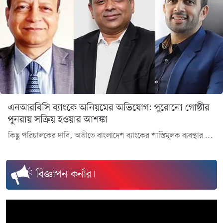
বিটিভিকে কাদের হাতে তুলে দিলো তথ্য মন্ত্রণালয়?
অনুসন্ধানে উঠে এসেছে, মহাপরিচালকের নিচের ধাপে তিন উপমহাপরিচালক ও তার নিচের ধাপে ছয় পরিচালক পদে যারা রয়েছেন,তারা কেউই বিএনপিপন্থী তো ননই, বরং সাম্প্রতিক কয়েক মাসে যাদের বসানো হয়েছে তারা ‘পরীক্ষিত আওয়ামীপন্থী’ কর্মকর্তা।
বিজ্ঞাপন কর্নার।