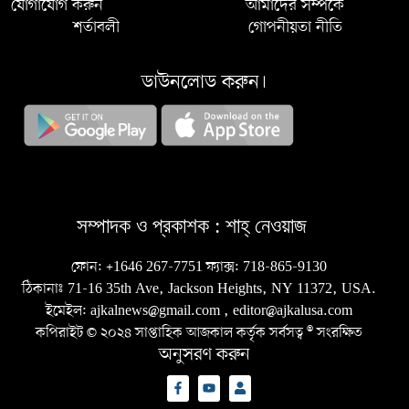
যোগাযোগ করুন
আমাদের সম্পর্কে
শর্তাবলী
গোপনীয়তা নীতি
ডাউনলোড করুন।
সম্পাদক ও প্রকাশক :
শাহ্‌ নেওয়াজ
ফোন:
+1646 267-7751
ফ্যাক্স:
718-865-9130
ঠিকানাঃ 71-16 35th Ave, Jackson Heights, NY 11372, USA.
ইমেইল:
ajkalnews@gmail.com
,
editor@ajkalusa.com
কপিরাইট © ২০২৪ সাপ্তাহিক আজকাল কর্তৃক সর্বসত্ব ® সংরক্ষিত
অনুসরণ করুন