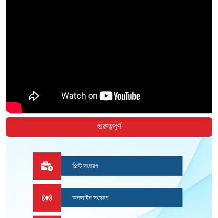
গুরুত্বপূর্ণ
প্রিন্ট সংস্করণ
অনলাইন সংস্করণ