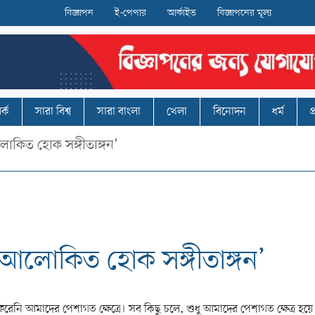
বিজ্ঞাপন
ই-পেপার
আর্কাইভ
বিজ্ঞাপনের মূল্য
র্ক
সারা বিশ্ব
সারা বাংলা
খেলা
বিনোদন
ধর্ম
প
োকিত হোক সঙ্গীতাঙ্গন’
আলোকিত হোক সঙ্গীতাঙ্গন’
রেনি আমাদের পেশাগত ক্ষেত্রে। সব কিছু চলে, শুধু আমাদের পেশাগত ক্ষেত্র হয়ে