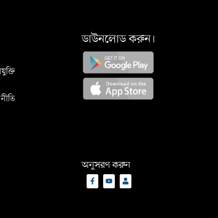
ডাউনলোড করুন।
যুক্তি
 নীতি
অনুসরণ করুন