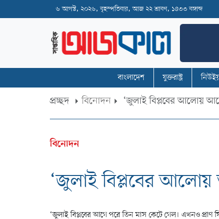
৬ আগস্ট, ২০২৬, বৃহস্পতিবার, আজ ২২ শ্রাবণ, ১৪৩৩ বঙ্গাব্দ
বাংলাদেশ
যুক্তরাষ্ট্র
নিউইয়
প্রচ্ছদ
বিনোদন
‘জুলাই বিপ্লবের আলোয় আল
বিনোদন
‘জুলাই বিপ্লবের আলোয় 
‘জুলাই বিপ্লবের আগে পরে তিন মাস কেটে গেল। এখনও প্রাণ ফি