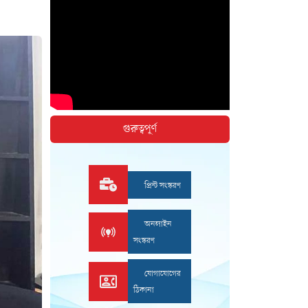
গুরুত্বপূর্ণ
প্রিন্ট সংস্করণ
অনলাইন
সংস্করণ
যোগাযোগের
ঠিকানা