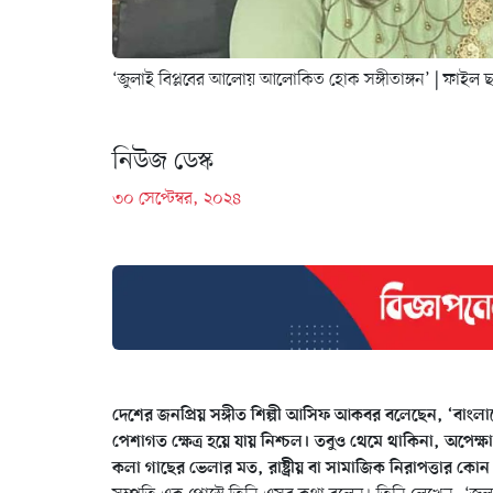
‘জুলাই বিপ্লবের আলোয় আলোকিত হোক সঙ্গীতাঙ্গন’
| ফাইল ছ
নিউজ ডেস্ক
৩০ সেপ্টেম্বর, ২০২৪
দেশের জনপ্রিয় সঙ্গীত শিল্পী আসিফ আকবর বলেছেন, ‘বাংলাদে
পেশাগত ক্ষেত্র হয়ে যায় নিশ্চল। তবুও থেমে থাকিনা, অপেক
কলা গাছের ভেলার মত, রাষ্ট্রীয় বা সামাজিক নিরাপত্তার কোন ব