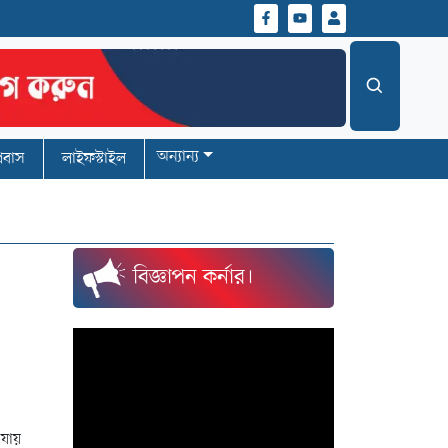
অন্যান্য
্রবাস
লাইফস্টাইল
বিজ্ঞাপন কর্নার।
 যায়