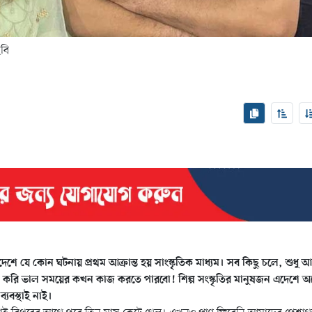
বি
শে যে কোন ঘটনায় প্রথম আক্রান্ত হয় সাংস্কৃতিক মাধ্যম। সব কিছু চলে, শুধু 
্ষা করি ভাল সময়ের কখন কাজ করতে পারবো! শিল্প সংস্কৃতির মানুষজন এদেশে 
্যবস্থাই নাই।