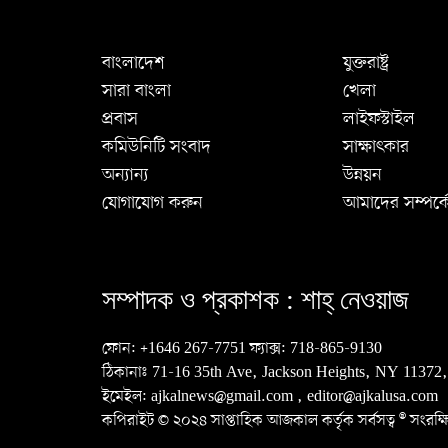
বাংলাদেশ
যুক্তরাষ্ট্র
সারা বাংলা
খেলা
প্রবাস
লাইফস্টাইল
কমিউনিটি সংবাদ
সাক্ষাৎকার
অন্যান্য
উন্নয়ন
যোগাযোগ করুন
আমাদের সম্পর্ক
সম্পাদক ও প্রকাশক :
শাহ্‌ নেওয়াজ
ফোন:
+1646 267-7751
ফ্যাক্স:
718-865-9130
ঠিকানাঃ 71-16 35th Ave, Jackson Heights, NY 11372
ইমেইল:
ajkalnews@gmail.com
,
editor@ajkalusa.com
কপিরাইট © ২০২৪ সাপ্তাহিক আজকাল কর্তৃক সর্বসত্ব ® সংরক্ষ