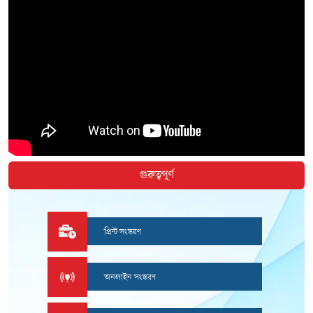
গুরুত্বপূর্ণ
প্রিন্ট সংস্করণ
অনলাইন সংস্করণ