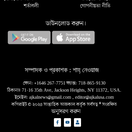
শর্তাবলী
গোপনীয়তা নীতি
ডাউনলোড করুন।
সম্পাদক ও প্রকাশক :
শাহ্‌ নেওয়াজ
ফোন:
+1646 267-7751
ফ্যাক্স:
718-865-9130
ঠিকানাঃ 71-16 35th Ave, Jackson Heights, NY 11372, USA.
ইমেইল:
ajkalnews@gmail.com
,
editor@ajkalusa.com
কপিরাইট © ২০২৪ সাপ্তাহিক আজকাল কর্তৃক সর্বসত্ব ® সংরক্ষিত
অনুসরণ করুন