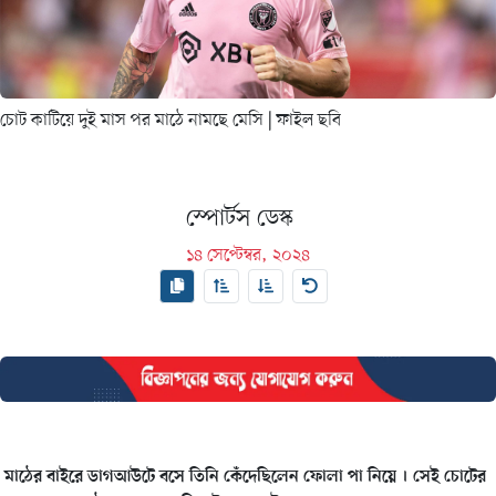
চোট কাটিয়ে দুই মাস পর মাঠে নামছে মেসি
| ফাইল ছবি
স্পোর্টস ডেস্ক
১৪ সেপ্টেম্বর, ২০২৪
মাঠের বাইরে ডাগআউটে বসে তিনি কেঁদেছিলেন ফোলা পা নিয়ে । সেই চোটের