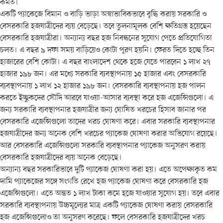
কমত।
একটি প্যাকেজে বিমান ও বাড়ি ভাড়া অস্বাভাবিকভাবে বৃদ্ধি করায় সরকারি ও
বেসরকারি হজযাত্রীদের ব্যয় বেড়েছে। তবে তুলনামূলক বেশি ক্ষতিগ্রস্ত হয়েছেন
বেসরকারি হজযাত্রীরা। অন্যান্য বছর হজ নিবন্ধনের সুযোগ পেতে প্রতিযোগিতা
চলত। এ বছর ৯ দফা সময় বাড়িয়েও কোটা পূরণ হয়নি। ফেরত দিতে হচ্ছে তিন
হাজারের বেশি কোটা। এ বছর বাংলাদেশ থেকে হজে যেতে পারবেন ১ লাখ ২৭
হাজার ১৯৮ জন। এর মধ্যে সরকারি ব্যবস্থাপনায় ১৫ হাজার এবং বেসরকারি
ব্যবস্থাপনায় ১ লাখ ১২ হাজার ১৯৮ জন। বেসরকারি ব্যবস্থাপনায় হজ পালন
করতে ইচ্ছুকদের সৌদি আরবে যাওয়া-আসার ব্যবস্থা করে হজ এজেন্সিগুলো। এ
জন্য সরকারি ব্যবস্থাপনার হজযাত্রীর জন্য ঘোষিত খরচের হিসাব জানার পর
বেসরকারি এজেন্সিগুলো তাদের খরচ ঘোষণা করে। এবার সরকারি ব্যবস্থাপনার
হজযাত্রীদের জন্য অনেক বেশি খরচের প্যাকেজ ঘোষণা করার অভিযোগ রয়েছে।
আর বেসরকারি এজেন্সিগুলো সরকারি ব্যবস্থাপনার প্যাকেজ অনুসরণ করায়
বেসরকারি হজযাত্রীদের ব্যয় অনেক বেড়েছে।
অন্যান্য বছর সরকারিভাবে দুটি প্যাকেজ ঘোষণা করা হয়। এতে অপেক্ষাকৃত কম
দামি প্যাকেজের সঙ্গে সংগতি রেখে হজ প্যাকেজ ঘোষণা করে বেসরকারি হজ
এজেন্সিগুলো। এতে অন্তত ১ লাখ টাকা কমে হজে যাওয়ার সুযোগ হয়। তবে এবার
সরকারি ব্যবস্থাপনায় উচ্চমূল্যের মাত্র একটি প্যাকেজ ঘোষণা করায় বেসরকারি
হজ এজেন্সিগুলোও তা অনুসরণ করেছে। ফলে বেসরকারি হজযাত্রীদের খরচ