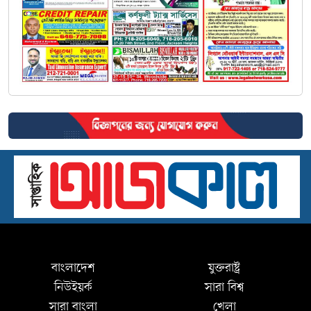
বাংলাদেশ
যুক্তরাষ্ট্র
নিউইয়র্ক
সারা বিশ্ব
সারা বাংলা
খেলা