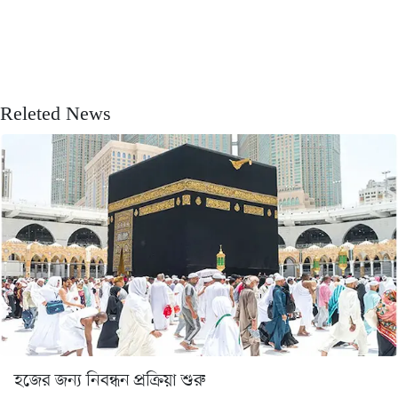
Releted News
হজের জন্য নিবন্ধন প্রক্রিয়া শুরু