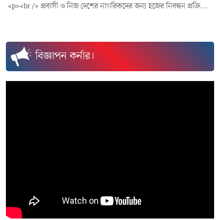
<p><br /> প্রবাসী ও নিজ দেশের নাগরিকদের জন্য হজের নিবন্ধন প্রক্রিয়া শুরু করেছে সৌদি আরব। অভ্যন্তরঢু হাজি, নাগরিক এবং প্রবাসীদের জন্য দেশটির হজ ও উমরাহ মন্ত্রণালয় ইলেকট্রনিক পদ্ধতি ব্যবহার করছে। রোববার (১১ ফেব্রুয়ারি) থেকে এ প্রক্রিয়া শুরু হয়েছে। খবর গালফ নিউজের।</p>
বিজ্ঞাপন কর্নার।