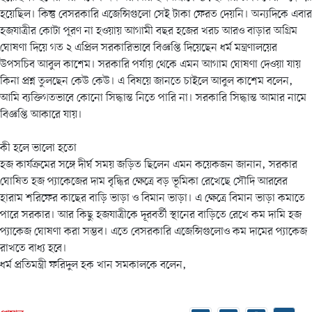
হয়েছিল। কিন্তু বেসরকারি এজেন্সিগুলো সেই টাকা ফেরত দেয়নি। অন্যদিকে এবার
হজযাত্রীর কোটা পূরণ না হওয়ায় আগামী বছর হজের খরচ আরও বাড়ার অগ্রিম
ঘোষণা দিয়ে গত ২ এপ্রিল সরকারিভাবে বিজ্ঞপ্তি দিয়েছেন ধর্ম মন্ত্রণালয়ের
উপসচিব আবুল কাশেম। সরকারি পর্যায় থেকে এমন আগাম ঘোষণা দেওয়া যায়
কিনা প্রশ্ন তুলছেন কেউ কেউ। এ বিষয়ে জানতে চাইলে আবুল কাশেম বলেন,
আমি ব্যক্তিগতভাবে কোনো সিদ্ধান্ত নিতে পারি না। সরকারি সিদ্ধান্ত আমার নামে
বিজ্ঞপ্তি আকারে যায়।
কী হলে ভালো হতো
হজ কার্যক্রমের সঙ্গে দীর্ঘ সময় জড়িত ছিলেন এমন কয়েকজন জানান, সরকার
ঘোষিত হজ প্যাকেজের দাম বৃদ্ধির ক্ষেত্রে বড় ভূমিকা রেখেছে সৌদি আরবের
হারাম শরিফের কাছের বাড়ি ভাড়া ও বিমান ভাড়া। এ ক্ষেত্রে বিমান ভাড়া কমাতে
পারে সরকার। আর কিছু হজযাত্রীকে দূরবর্তী স্থানের বাড়িতে রেখে কম দামি হজ
প্যাকেজ ঘোষণা করা সম্ভব। এতে বেসরকারি এজেন্সিগুলোও কম দামের প্যাকেজ
রাখতে বাধ্য হবে।
ধর্ম প্রতিমন্ত্রী ফরিদুল হক খান সমকালকে বলেন,