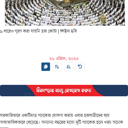
৯ বারেও পূরণ করা যায়নি হজ কোটা
| ফাইল ছবি
২৬ এপ্রিল, ২০২৩
সরকারিভাবে একটিমাত্র প্যাকেজ ঘোষণা করায় এবার হজযাত্রীদের ব্যয়
অস্বাভাবিকভাবে বেড়েছে। অন্যান্য বছরের মতো দুটি প্যাকেজ হলে খরচ অনেক