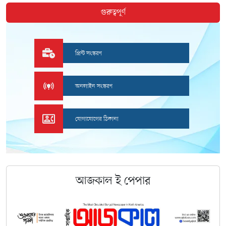
গুরুত্বপূর্ণ
প্রিন্ট সংস্করণ
অনলাইন সংস্করণ
যোগাযোগের ঠিকানা
আজকাল
ই
পেপার