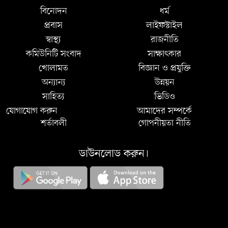
বিনোদন
ধর্ম
প্রবাস
লাইফস্টাইল
স্বাস্থ্য
রাজনীতি
কমিউনিটি সংবাদ
সাক্ষাৎকার
খোলামত
বিজ্ঞান ও প্রযুক্তি
অন্যান্য
উন্নয়ন
সাহিত্য
ভিডিও
যোগাযোগ করুন
আমাদের সম্পর্কে
শর্তাবলী
গোপনীয়তা নীতি
ডাউনলোড করুন।