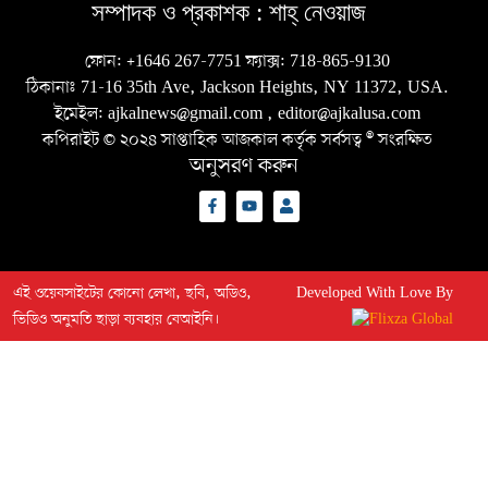
সম্পাদক ও প্রকাশক :
শাহ্‌ নেওয়াজ
ফোন:
+1646 267-7751
ফ্যাক্স:
718-865-9130
ঠিকানাঃ 71-16 35th Ave, Jackson Heights, NY 11372, USA.
ইমেইল:
ajkalnews@gmail.com
,
editor@ajkalusa.com
কপিরাইট © ২০২৪ সাপ্তাহিক আজকাল কর্তৃক সর্বসত্ব ® সংরক্ষিত
অনুসরণ করুন
এই ওয়েবসাইটের কোনো লেখা, ছবি, অডিও,
Developed With Love By
ভিডিও অনুমতি ছাড়া ব্যবহার বেআইনি।