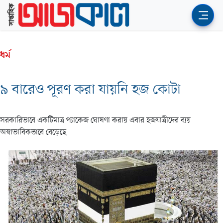
ধর্ম
৯ বারেও পূরণ করা যায়নি হজ কোটা
সরকারিভাবে একটিমাত্র প্যাকেজ ঘোষণা করায় এবার হজযাত্রীদের ব্যয়
অস্বাভাবিকভাবে বেড়েছে