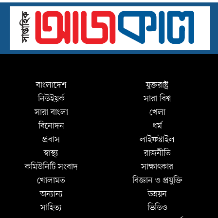
বাংলাদেশ
যুক্তরাষ্ট্র
নিউইয়র্ক
সারা বিশ্ব
সারা বাংলা
খেলা
বিনোদন
ধর্ম
প্রবাস
লাইফস্টাইল
স্বাস্থ্য
রাজনীতি
কমিউনিটি সংবাদ
সাক্ষাৎকার
খোলামত
বিজ্ঞান ও প্রযুক্তি
অন্যান্য
উন্নয়ন
সাহিত্য
ভিডিও