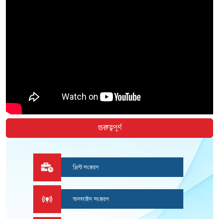
গুরুত্বপূর্ণ
প্রিন্ট সংস্করণ
অনলাইন সংস্করণ